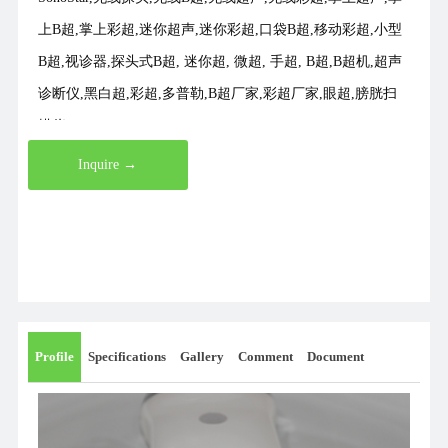
上B超,掌上彩超,迷你超声,迷你彩超,口袋B超,移动彩超,小型
B超,视诊器,探头式B超, 迷你超, 微超, 手超, B超,B超机,超声
诊断仪,黑白超,彩超,多普勒,B超厂家,彩超厂家,眼超,膀胱扫
描仪
Inquire →
Profile
Specifications
Gallery
Comment
Document