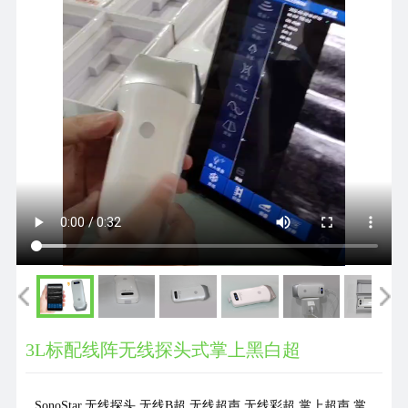
们
3L标配线阵无线探头式掌上黑白超
SonoStar,无线探头,无线B超,无线超声,无线彩超,掌上超声,掌