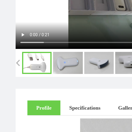
Profile
Specifications
Galle