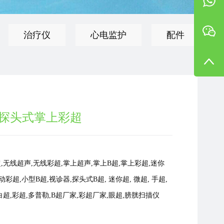
治疗仪
心电监护
配件
B探头式掌上彩超
线B超,无线超声,无线彩超,掌上超声,掌上B超,掌上彩超,迷你
彩超,小型B超,视诊器,探头式B超, 迷你超, 微超, 手超,
白超,彩超,多普勒,B超厂家,彩超厂家,眼超,膀胱扫描仪