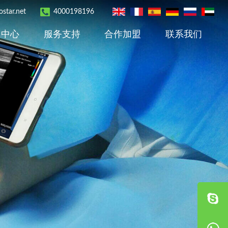
star.net
4000198196
用中心
服务支持
合作加盟
联系我们