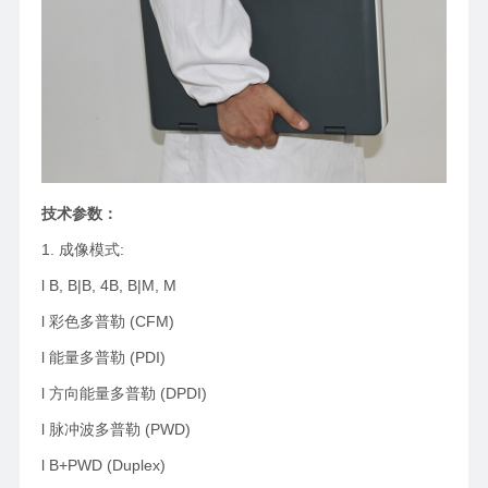
技术参数：
1. 成像模式:
l B, B|B, 4B, B|M, M
l 彩色多普勒 (CFM)
l 能量多普勒 (PDI)
l 方向能量多普勒 (DPDI)
l 脉冲波多普勒 (PWD)
l B+PWD (Duplex)