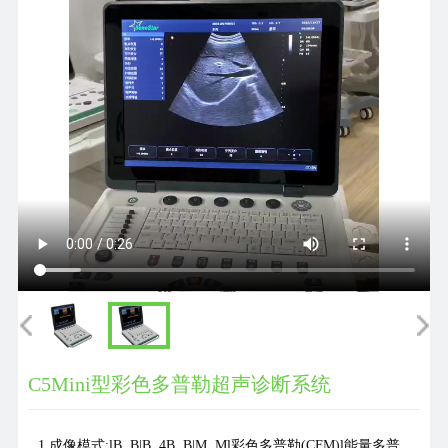
们
C5Mini型彩色多普勒超声诊断系统
1.成像模式:lB, B|B, 4B, B|M, Ml彩色多普勒(CFM)l能量多普