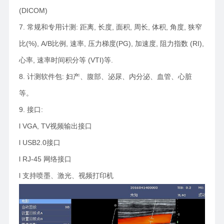
(DICOM)
7. 常规和专用计测: 距离, 长度, 面积, 周长, 体积, 角度, 狭窄
比(%), A/B比例, 速率, 压力梯度(PG), 加速度, 阻力指数 (RI),
心率, 速率时间积分等 (VTI)等.
8. 计测软件包: 妇产、腹部、泌尿、内分泌、血管、心脏
等。
9. 接口:
l VGA, TV视频输出接口
l USB2.0接口
l RJ-45 网络接口
l 支持喷墨、激光、视频打印机