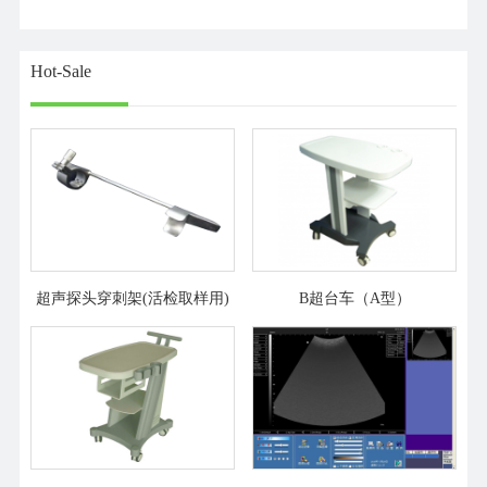
Hot-Sale
超声探头穿刺架(活检取样用)
B超台车（A型）