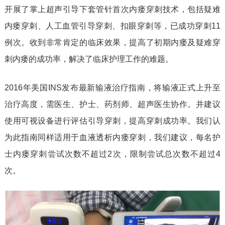
开展了掌上超声引导下套管针首次内瘘穿刺技术，包括疑难
内瘘穿刺、人工血管引导穿刺、扣眼穿刺等，已成功穿刺11
例次。收到非常肯定的临床效果，提高了初期内瘘及疑难穿
刺内瘘的成功率，解决了临床护理工作的难题。
2016
年美国INS发布最新输液治疗指南，将输液正式上升至
治疗高度，需医生、护士、药剂师、超声医生协作。并建议
使用可视设备进行评估引导穿刺，提高穿刺成功率。我们认
为此指南同样适用于血液透析内瘘穿刺，我们建议，每名护
士内瘘穿刺尝试次数不超过2次，限制尝试总次数不超过4
次。