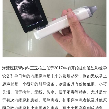
海淀医院肾内科王玉柱主任于2017年初开始提出通过影像学
设备引导日常的内瘘穿刺是未来的发展趋势，例如无线掌上
超声就是一个很好的引导设备，该设备具有价格低廉、小巧
灵活、便于携带、无线、防水、便于消毒等特点。尤其是对
于初次内瘘穿刺患者、肥胖患者、扣眼穿刺患者以及其他原
因导致内瘘穿刺比较困难的患者，可大大提高穿刺成功率，